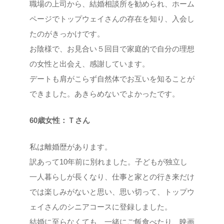
職場の上司から、結婚相談所を勧められ、ホーム
ページでトップウェイさんの存在を知り、入会し
たのがきっかけです。
お陰様で、お見合い５回目で家庭的で自分の理想
の女性と出会え、感謝しています。
デートも肩がこらず自然体でお互いを知ることが
できました。あきらめないでよかったです。
60歳女性：Ｔさん
私は離婚歴があります。
訳あって10年前に別れました。子どもが独立し
一人暮らしが長くなり、仕事と家との行き来だけ
では楽しみがないと思い、思い切って、トップウ
ェイさんのシニアコースに登録しました。
結婚に至らなくても、一緒にご飯食べたり、映画