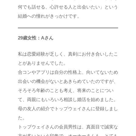
何でも話せる、心許せる人と出会いたい」という
結婚への憧れがきっかけです。
29歳女性：Aさん
私は恋愛経験が乏しく、真剣にお付き合いしたこ
とがありませんでした。
合コンやアプリは自分の性格上、向いてないため
出会いの機会がないとあきらめていたのですが、
そろそろ年齢のことも考え、将来のことについ
て、両親にもいろいろ相談し婚活を始めました。
母の友人の紹介でトップウェイさんに登録しまし
た。
トップウェイさんの会員男性は、真面目で誠実な
方が多いという印象で、オーナーさんも、とても