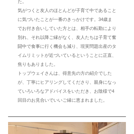
た。
気がつくと友人のほとんどが子育て中であること
に気づいたことが一番のきっかけです。34歳ま
でお付き合いしていた方とは、相手の転勤により
別れ、それ以降ご縁がなく、友人たちは子育て奮
闘中で食事に行く機会も減り、現実問題出産のタ
イムリミットが近づいているということに正直、
焦りもありました。
トップウェイさんは、得意先の方の紹介でした
が、丁寧にヒアリングしてくださり、親身になっ
ていろいろなアドバイスをいただき、お陰様で4
回目のお見合いでいいご縁に恵まれました。