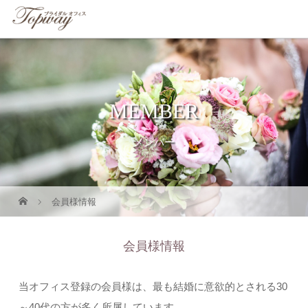
MEMBER
メンバー
会員様情報
会員様情報
当オフィス登録の会員様は、最も結婚に意欲的とされる30
～40代の方が多く所属しています。