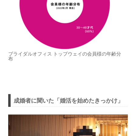
ブライダルオフィス トップウェイの会員様の年齢分
布
成婚者に聞いた「婚活を始めたきっかけ」